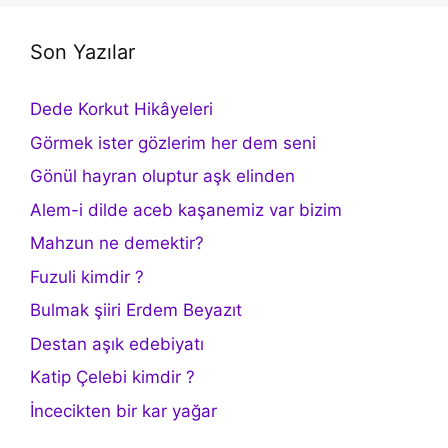
Son Yazılar
Dede Korkut Hikâyeleri
Görmek ister gözlerim her dem seni
Gönül hayran oluptur aşk elinden
Alem-i dilde aceb kaşanemiz var bizim
Mahzun ne demektir?
Fuzuli kimdir ?
Bulmak şiiri Erdem Beyazıt
Destan aşık edebiyatı
Katip Çelebi kimdir ?
İncecikten bir kar yağar