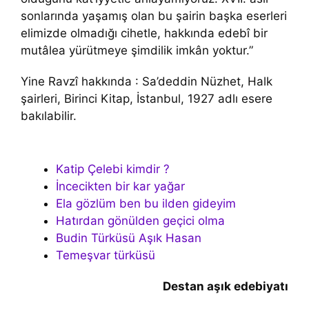
sonlarında yaşamış olan bu şairin başka eserleri
elimizde olmadığı cihetle, hakkında edebî bir
mutâlea yürütmeye şimdilik imkân yoktur.”
Yine Ravzî hakkında : Sa’deddin Nüzhet, Halk
şairleri, Birinci Kitap, İstanbul, 1927 adlı esere
bakılabilir.
Katip Çelebi kimdir ?
İncecikten bir kar yağar
Ela gözlüm ben bu ilden gideyim
Hatırdan gönülden geçici olma
Budin Türküsü Aşık Hasan
Temeşvar türküsü
Destan aşık edebiyatı