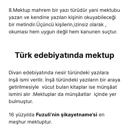
8.Mektup mahrem bir yazı türüdür yani mektubu
yazan ve kendine yazılan kişinin okuyabileceği
bir metindir.Üçüncü kişilerin,izinsiz olarak ,
okuması hem uygun değil hem kanunen suçtur.
Türk edebiyatında mektup
Divan edebiyatında nesir türündeki yazılara
inşâ ismi verilir. İnşâ türündeki yazıların bir araya
getirilmesiyle vücut bulan kitaplar ise münşâat
ismini alır .Mektuplar da münşâatlar içinde yer
bulmuştur.
16 yüzyılda
Fuzuli’nin şikayetname’si
en
meşhur mektuptur.