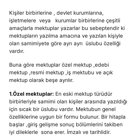
Kişiler birbirlerine , devlet kurumlarına,
işletmelere veya kurumlar birbirlerine çeşitli
amaçlarla mektuplar yazarlar bu sebeptendir ki
mektupların yazılma amacına ve yazılan kişiyle
olan samimiyete göre ayrı ayrı üslubu özelliği
vardır.
Buna göre mektuplar özel mektup ,edebi
mektup ,resmi mektup ,iş mektubu ve açık
mektup olarak beşe ayrılır.
1.Özel mektuplar:
En eski mektup türüdür
birbirleriyle samimi olan kişiler arasında yazıldığı
için sıcak bir üslubu vardır. Mektubun genel
özelliklerine uygun bir formu bulunur. Bir hitapla
başlar ,giriş gelişme sonuç bölümlerini takiben
iyi dileklerle sona erer. İmzalı ve tarihlidir.