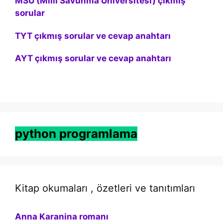
MSÜ (Milli Savunma Üniversitesi) çıkmış
sorular
TYT çıkmış sorular ve cevap anahtarı
AYT çıkmış sorular ve cevap anahtarı
python programlama
Kitap okumaları , özetleri ve tanıtımları
Anna Karanina romanı