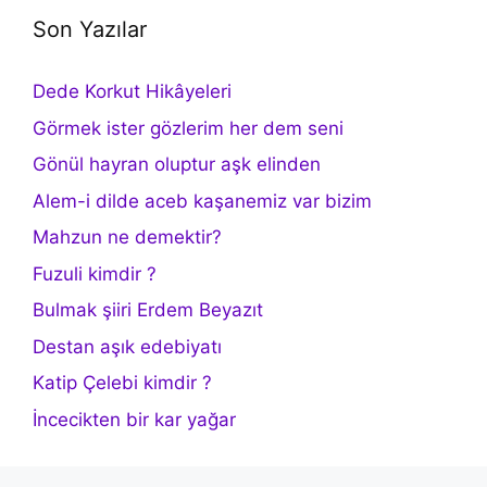
Son Yazılar
Dede Korkut Hikâyeleri
Görmek ister gözlerim her dem seni
Gönül hayran oluptur aşk elinden
Alem-i dilde aceb kaşanemiz var bizim
Mahzun ne demektir?
Fuzuli kimdir ?
Bulmak şiiri Erdem Beyazıt
Destan aşık edebiyatı
Katip Çelebi kimdir ?
İncecikten bir kar yağar