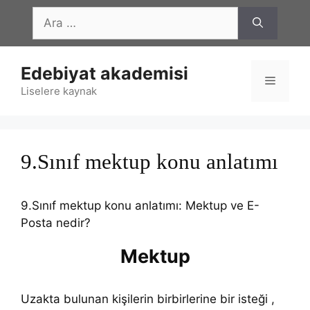
İçeriğe
için
atla
ara
Edebiyat akademisi
Menü
Liselere kaynak
9.Sınıf mektup konu anlatımı
9.Sınıf mektup konu anlatımı: Mektup ve E-
Posta nedir?
Mektup
Uzakta bulunan kişilerin birbirlerine bir isteği ,