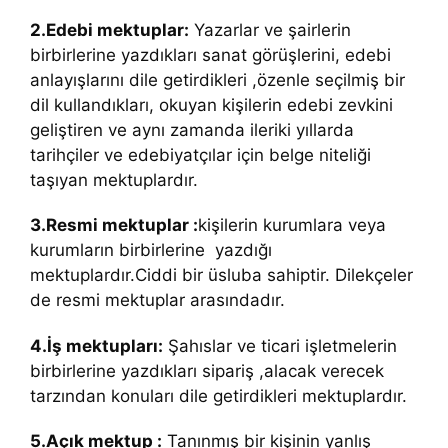
2.Edebi mektuplar:
Yazarlar ve şairlerin
birbirlerine yazdıkları sanat görüşlerini, edebi
anlayışlarını dile getirdikleri ,özenle seçilmiş bir
dil kullandıkları, okuyan kişilerin edebi zevkini
geliştiren ve aynı zamanda ileriki yıllarda
tarihçiler ve edebiyatçılar için belge niteliği
taşıyan mektuplardır.
3.Resmi mektuplar :
kişilerin kurumlara veya
kurumların birbirlerine yazdığı
mektuplardır.Ciddi bir üsluba sahiptir. Dilekçeler
de resmi mektuplar arasındadır.
4.İş mektupları:
Şahıslar ve ticari işletmelerin
birbirlerine yazdıkları sipariş ,alacak verecek
tarzından konuları dile getirdikleri mektuplardır.
5.Açık mektup :
Tanınmış bir kişinin yanlış