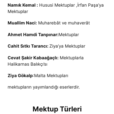
Namık Kemal :
Hususi Mektuplar ,İrfan Paşa’ya
Mektuplar
Muallim Naci:
Muharebât ve muhaverât
Ahmet Hamdi Tanpınar:
Mektuplar
Cahit Sıtkı Tarancı:
Ziya’ya Mektuplar
Cevat Şakir Kabaağaçlı:
Mektuplarla
Halikarnas Balıkçı’sı
Ziya Gökalp
:Malta Mektupları
mektupların yayımlandığı eserlerdir.
Mektup Türleri