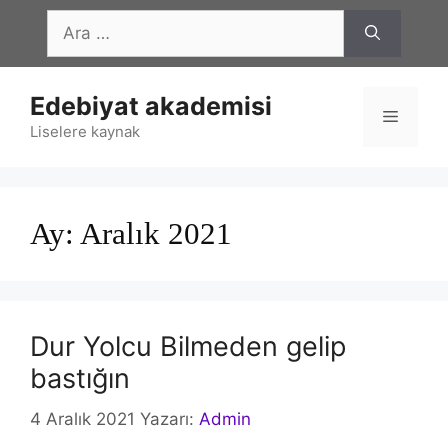
İçeriğe
için
atla
ara
Edebiyat akademisi
Menü
Liselere kaynak
Ay:
Aralık 2021
Dur Yolcu Bilmeden gelip
bastığın
4 Aralık 2021
Yazarı:
Admin