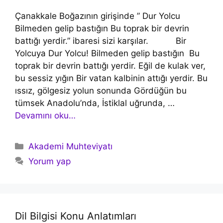
Çanakkale Boğazının girişinde ” Dur Yolcu
Bilmeden gelip bastığın Bu toprak bir devrin
battığı yerdir.” ibaresi sizi karşılar. Bir
Yolcuya Dur Yolcu! Bilmeden gelip bastığın Bu
toprak bir devrin battığı yerdir. Eğil de kulak ver,
bu sessiz yığın Bir vatan kalbinin attığı yerdir. Bu
ıssız, gölgesiz yolun sonunda Gördüğün bu
tümsek Anadolu’nda, İstiklal uğrunda, …
Devamını oku…
Kategoriler
Akademi Muhteviyatı
Yorum yap
Dil Bilgisi Konu Anlatımları