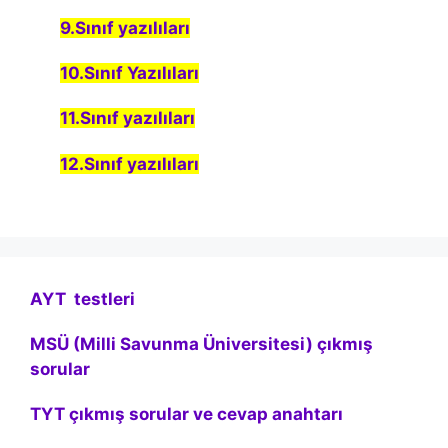
9.Sınıf yazılıları
10.Sınıf Yazılıları
11.Sınıf yazılıları
12.Sınıf yazılıları
AYT testleri
MSÜ (Milli Savunma Üniversitesi) çıkmış
sorular
TYT çıkmış sorular ve cevap anahtarı