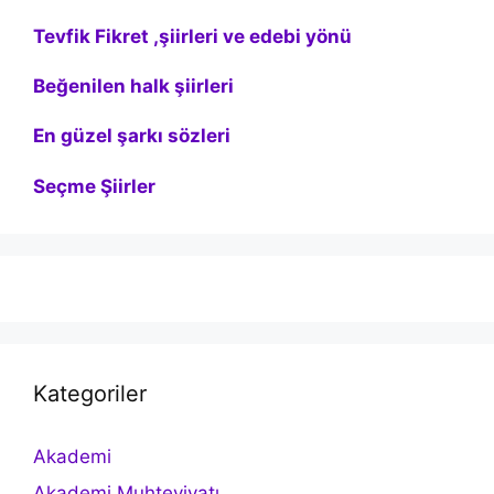
Tevfik Fikret ,şiirleri ve edebi yönü
Beğenilen halk şiirleri
En güzel şarkı sözleri
Seçme Şiirler
Kategoriler
Akademi
Akademi Muhteviyatı