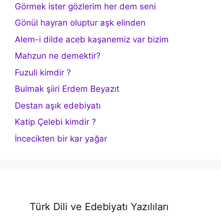
Görmek ister gözlerim her dem seni
Gönül hayran oluptur aşk elinden
Alem-i dilde aceb kaşanemiz var bizim
Mahzun ne demektir?
Fuzuli kimdir ?
Bulmak şiiri Erdem Beyazıt
Destan aşık edebiyatı
Katip Çelebi kimdir ?
İncecikten bir kar yağar
Türk Dili ve Edebiyatı Yazılıları