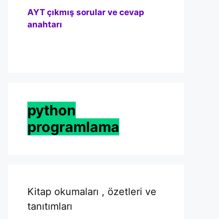
AYT çıkmış sorular ve cevap
anahtarı
python
programlama
Kitap okumaları , özetleri ve
tanıtımları