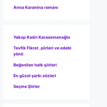
Anna Karanina romanı
Yakup Kadri Karaosmanoğlu
Tevfik Fikret ,şiirleri ve edebi
yönü
Beğenilen halk şiirleri
En güzel şarkı sözleri
Seçme Şiirler