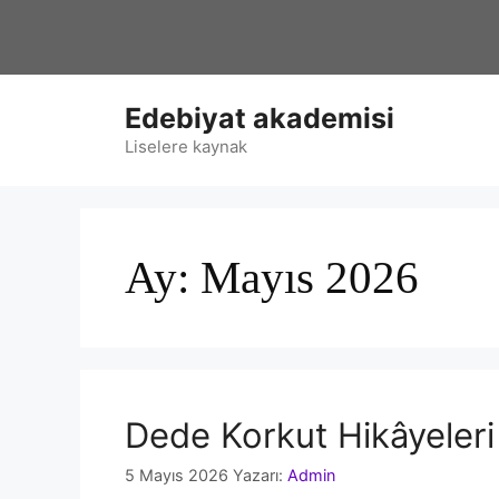
İçeriğe
atla
Edebiyat akademisi
Liselere kaynak
Ay:
Mayıs 2026
Dede Korkut Hikâyeleri
5 Mayıs 2026
Yazarı:
Admin