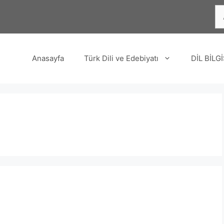
içi
ara
Anasayfa
Türk Dili ve Edebiyatı
DİL BİLGİ