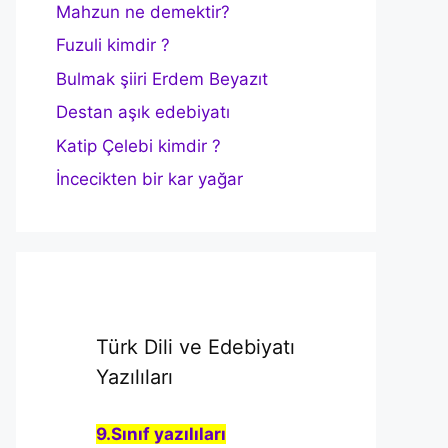
Mahzun ne demektir?
Fuzuli kimdir ?
Bulmak şiiri Erdem Beyazıt
Destan aşık edebiyatı
Katip Çelebi kimdir ?
İncecikten bir kar yağar
Türk Dili ve Edebiyatı
Yazılıları
9.Sınıf yazılıları