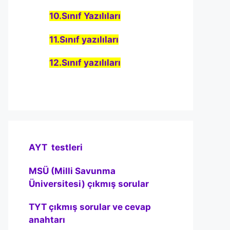
10.Sınıf Yazılıları
11.Sınıf yazılıları
12.Sınıf yazılıları
AYT testleri
MSÜ (Milli Savunma
Üniversitesi) çıkmış sorular
TYT çıkmış sorular ve cevap
anahtarı