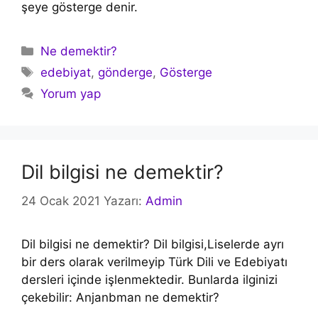
şeye gösterge denir.
Kategoriler
Ne demektir?
Etiketler
edebiyat
,
gönderge
,
Gösterge
Yorum yap
Dil bilgisi ne demektir?
24 Ocak 2021
Yazarı:
Admin
Dil bilgisi ne demektir? Dil bilgisi,Liselerde ayrı
bir ders olarak verilmeyip Türk Dili ve Edebiyatı
dersleri içinde işlenmektedir. Bunlarda ilginizi
çekebilir: Anjanbman ne demektir?