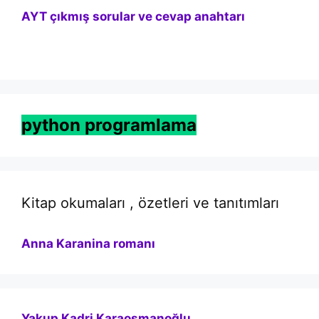
AYT çıkmış sorular ve cevap anahtarı
python programlama
Kitap okumaları , özetleri ve tanıtımları
Anna Karanina romanı
Yakup Kadri Karaosmanoğlu