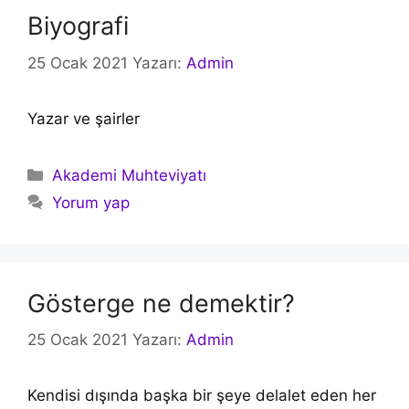
Biyografi
25 Ocak 2021
Yazarı:
Admin
Yazar ve şairler
Kategoriler
Akademi Muhteviyatı
Yorum yap
Gösterge ne demektir?
25 Ocak 2021
Yazarı:
Admin
Kendisi dışında başka bir şeye delalet eden her