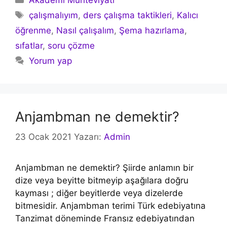
Etiketler
çalışmalıyım
,
ders çalışma taktikleri
,
Kalıcı
öğrenme
,
Nasıl çalışalım
,
Şema hazırlama
,
sıfatlar
,
soru çözme
Yorum yap
Anjambman ne demektir?
23 Ocak 2021
Yazarı:
Admin
Anjambman ne demektir? Şiirde anlamın bir
dize veya beyitte bitmeyip aşağılara doğru
kayması ; diğer beyitlerde veya dizelerde
bitmesidir. Anjambman terimi Türk edebiyatına
Tanzimat döneminde Fransız edebiyatından