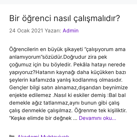
Bir öğrenci nasıl çalışmalıdır?
24 Ocak 2021
Yazarı:
Admin
Öğrencilerin en büyük şikayeti ”çalışıyorum ama
anlamıyorum”sözüdür.Doğrudur zira pek
çoğumuz için bu böyledir. Pekâla hatayı nerede
yapıyoruz?Hatanın kaynağı daha küçükken bazı
şeylerin kafamızda yanlış kodlanmış olmasıdır.
Gençler bilgi satın alınamaz,dışarıdan beynimize
enjekte edilemez .Nasıl ki eskiler demiş :Bal bal
demekle ağız tatlanmaz,aynı bunun gibi çalış
çalış denmekle çalışılmaz. Öğrenme tek kişiliktir.
”Keşke elimde bir değnek …
Devamını oku…
Kategoriler
Akademi Muhteviyatı