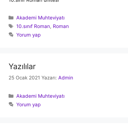
Kategoriler
Akademi Muhteviyatı
Etiketler
10.sınıf Roman
,
Roman
Yorum yap
Yazılılar
25 Ocak 2021
Yazarı:
Admin
Kategoriler
Akademi Muhteviyatı
Yorum yap