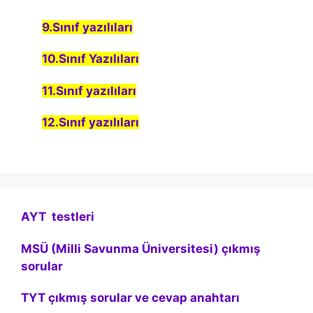
9.Sınıf yazılıları
10.Sınıf Yazılıları
11.Sınıf yazılıları
12.Sınıf yazılıları
AYT testleri
MSÜ (Milli Savunma Üniversitesi) çıkmış
sorular
TYT çıkmış sorular ve cevap anahtarı