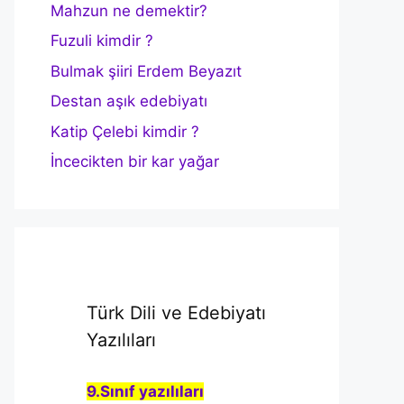
Mahzun ne demektir?
Fuzuli kimdir ?
Bulmak şiiri Erdem Beyazıt
Destan aşık edebiyatı
Katip Çelebi kimdir ?
İncecikten bir kar yağar
Türk Dili ve Edebiyatı
Yazılıları
9.Sınıf yazılıları