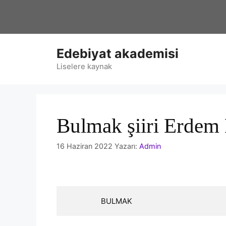
İçeriğe
atla
Edebiyat akademisi
Liselere kaynak
Bulmak şiiri Erdem 
16 Haziran 2022
Yazarı:
Admin
                 BULMAK 