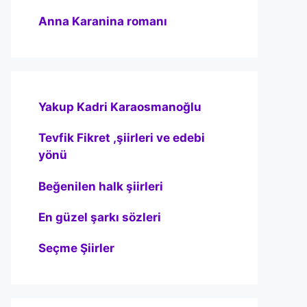
Anna Karanina romanı
Yakup Kadri Karaosmanoğlu
Tevfik Fikret ,şiirleri ve edebi
yönü
Beğenilen halk şiirleri
En güzel şarkı sözleri
Seçme Şiirler