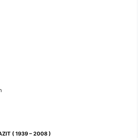
n
AZIT
( 1939 – 2008 )