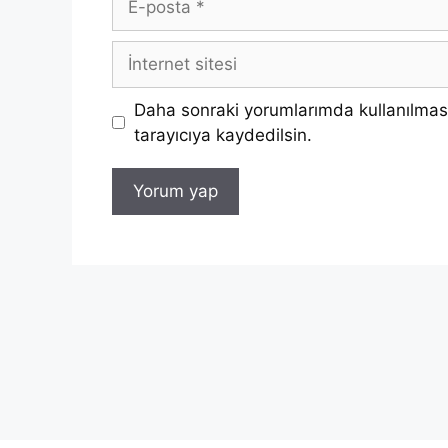
posta
İnternet
sitesi
Daha sonraki yorumlarımda kullanılması
tarayıcıya kaydedilsin.