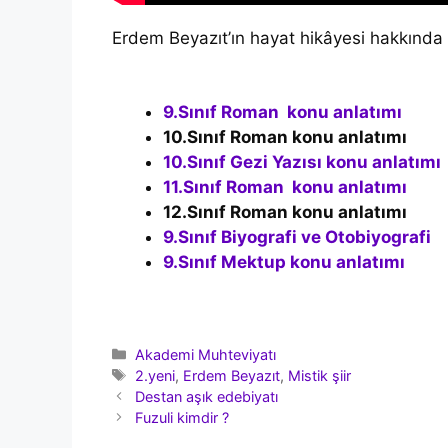
Erdem Beyazıt’ın hayat hikâyesi hakkında 
9.Sınıf Roman konu anlatımı
10.Sınıf Roman konu anlatımı
10.Sınıf Gezi Yazısı konu anlatımı
11.Sınıf Roman konu anlatımı
12.Sınıf Roman konu anlatımı
9.Sınıf Biyografi ve Otobiyografi
9.Sınıf Mektup konu anlatımı
Kategoriler
Akademi Muhteviyatı
Etiketler
2.yeni
,
Erdem Beyazıt
,
Mistik şiir
Yazı
Destan aşık edebiyatı
dolaşımı
Fuzuli kimdir ?