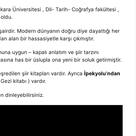
kara Üniversitesi , Dil- Tarih- Coğrafya fakültesi ,
oldu.
 şairdir. Modern dünyanın doğru diye dayattığı her
n alan bir hassasiyetle karşı çıkmıştır.
uhuna uygun – kapalı anlatım ve şiir tarzını
ına has bir üslupla ona yeni bir soluk getirmiştir.
şredilen şiir kitapları vardır. Ayrıca
İpekyolu’ndan
ezi kitabı ) vardır.
 dinleyebilirsiniz.