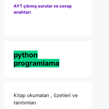
AYT çıkmış sorular ve cevap
anahtarı
python
programlama
Kitap okumaları , özetleri ve
tanıtımları