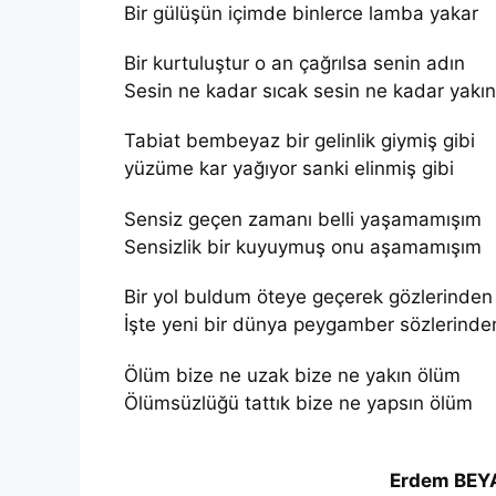
Bir gülüşün içimde binlerce lamba yakar
Bir kurtuluştur o an çağrılsa senin adın
Sesin ne kadar sıcak sesin ne kadar yakın
Tabiat bembeyaz bir gelinlik giymiş gibi
yüzüme kar yağıyor sanki elinmiş gibi
Sensiz geçen zamanı belli yaşamamışım
Sensizlik bir kuyuymuş onu aşamamışım
Bir yol buldum öteye geçerek gözlerinden
İşte yeni bir dünya peygamber sözlerinde
Ölüm bize ne uzak bize ne yakın ölüm
Ölümsüzlüğü tattık bize ne yapsın ölüm
Erdem BEY