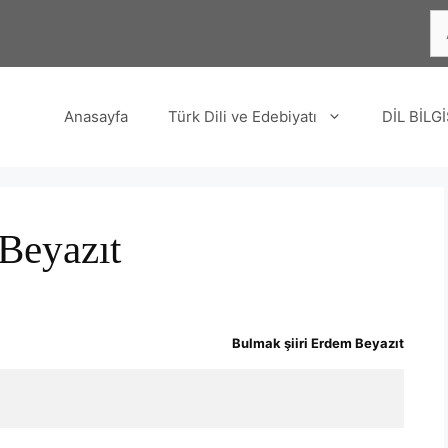
içi
ara
Anasayfa
Türk Dili ve Edebiyatı
DİL BİLGİ
Beyazıt
Bulmak şiiri Erdem Beyazıt