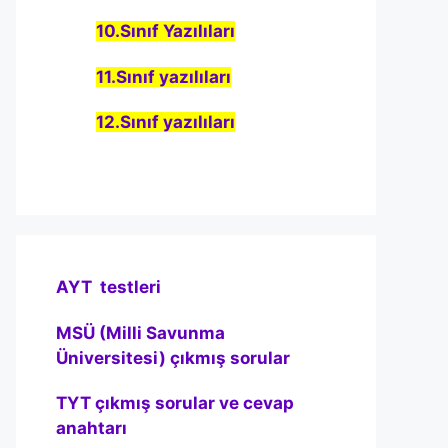
10.Sınıf Yazılıları
11.Sınıf yazılıları
12.Sınıf yazılıları
AYT testleri
MSÜ (Milli Savunma
Üniversitesi) çıkmış sorular
TYT çıkmış sorular ve cevap
anahtarı