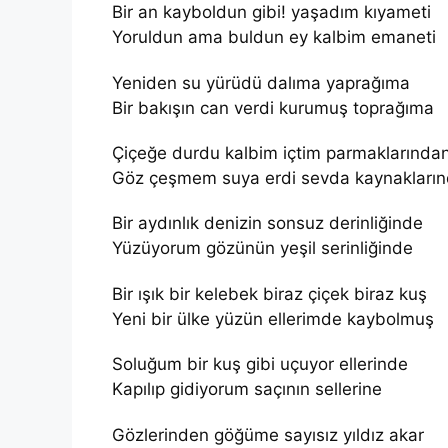
Bir an kayboldun gibi! yaşadım kıyameti
Yoruldun ama buldun ey kalbim emaneti
Yeniden su yürüdü dalıma yaprağıma
Bir bakışın can verdi kurumuş toprağıma
Çiçeğe durdu kalbim içtim parmaklarında
Göz çeşmem suya erdi sevda kaynakları
Bir aydınlık denizin sonsuz derinliğinde
Yüzüyorum gözünün yeşil serinliğinde
Bir ışık bir kelebek biraz çiçek biraz kuş
Yeni bir ülke yüzün ellerimde kaybolmuş
Soluğum bir kuş gibi uçuyor ellerinde
Kapılıp gidiyorum saçının sellerine
Gözlerinden göğüme sayısız yıldız akar