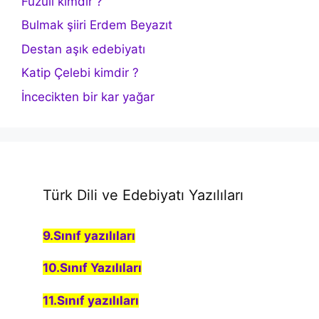
Fuzuli kimdir ?
Bulmak şiiri Erdem Beyazıt
Destan aşık edebiyatı
Katip Çelebi kimdir ?
İncecikten bir kar yağar
Türk Dili ve Edebiyatı Yazılıları
9.Sınıf yazılıları
10.Sınıf Yazılıları
11.Sınıf yazılıları