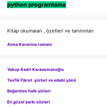
python programlama
Kitap okumaları , özetleri ve tanıtımları
Anna Karanina romanı
Yakup Kadri Karaosmanoğlu
Tevfik Fikret ,şiirleri ve edebi yönü
Beğenilen halk şiirleri
En güzel şarkı sözleri