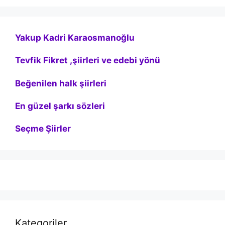
Yakup Kadri Karaosmanoğlu
Tevfik Fikret ,şiirleri ve edebi yönü
Beğenilen halk şiirleri
En güzel şarkı sözleri
Seçme Şiirler
Kategoriler