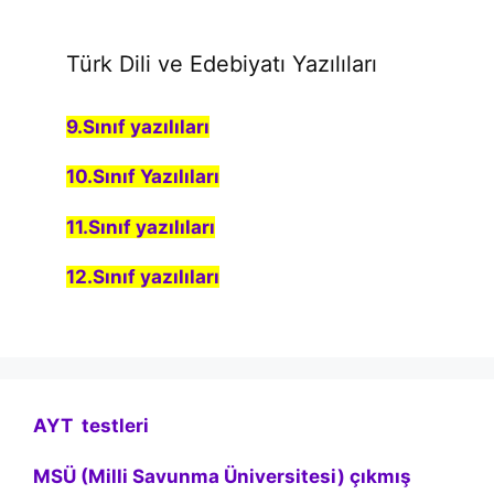
Türk Dili ve Edebiyatı Yazılıları
9.Sınıf yazılıları
10.Sınıf Yazılıları
11.Sınıf yazılıları
12.Sınıf yazılıları
AYT testleri
MSÜ (Milli Savunma Üniversitesi) çıkmış