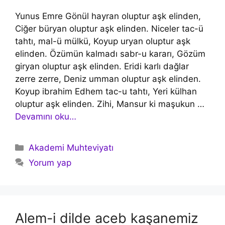
Yunus Emre Gönül hayran oluptur aşk elinden,
Ciğer büryan oluptur aşk elinden. Niceler tac-ü
tahtı, mal-ü mülkü, Koyup uryan oluptur aşk
elinden. Özümün kalmadı sabr-u kararı, Gözüm
giryan oluptur aşk elinden. Eridi karlı dağlar
zerre zerre, Deniz umman oluptur aşk elinden.
Koyup ibrahim Edhem tac-u tahtı, Yeri külhan
oluptur aşk elinden. Zihi, Mansur ki maşukun …
Devamını oku…
Kategoriler
Akademi Muhteviyatı
Yorum yap
Alem-i dilde aceb kaşanemiz