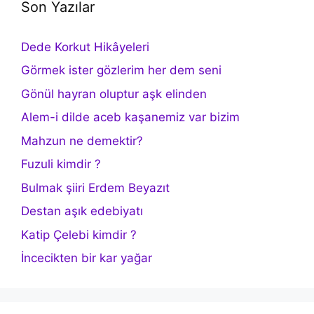
Son Yazılar
Dede Korkut Hikâyeleri
Görmek ister gözlerim her dem seni
Gönül hayran oluptur aşk elinden
Alem-i dilde aceb kaşanemiz var bizim
Mahzun ne demektir?
Fuzuli kimdir ?
Bulmak şiiri Erdem Beyazıt
Destan aşık edebiyatı
Katip Çelebi kimdir ?
İncecikten bir kar yağar