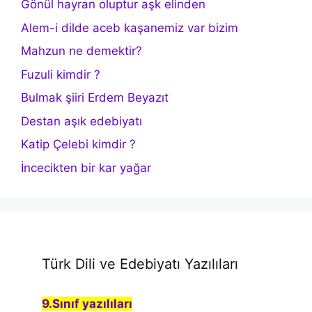
Gönül hayran oluptur aşk elinden
Alem-i dilde aceb kaşanemiz var bizim
Mahzun ne demektir?
Fuzuli kimdir ?
Bulmak şiiri Erdem Beyazıt
Destan aşık edebiyatı
Katip Çelebi kimdir ?
İncecikten bir kar yağar
Türk Dili ve Edebiyatı Yazılıları
9.Sınıf yazılıları