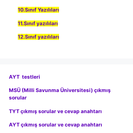
10.Sınıf Yazılıları
11.Sınıf yazılıları
12.Sınıf yazılıları
AYT testleri
MSÜ (Milli Savunma Üniversitesi) çıkmış
sorular
TYT çıkmış sorular ve cevap anahtarı
AYT çıkmış sorular ve cevap anahtarı