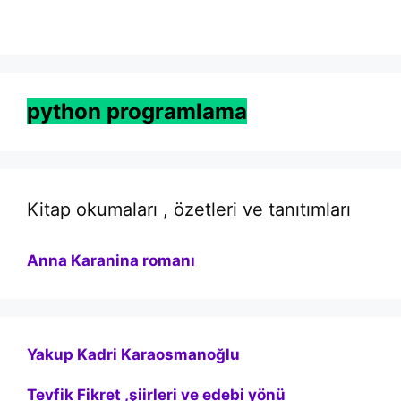
python programlama
Kitap okumaları , özetleri ve tanıtımları
Anna Karanina romanı
Yakup Kadri Karaosmanoğlu
Tevfik Fikret ,şiirleri ve edebi yönü