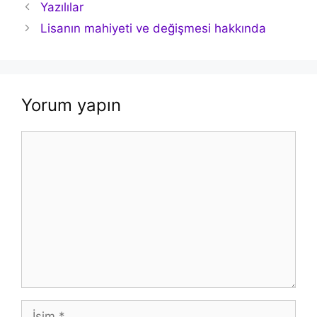
Yazı
Yazılılar
dolaşımı
Lisanın mahiyeti ve değişmesi hakkında
Yorum yapın
Yorum
İsim